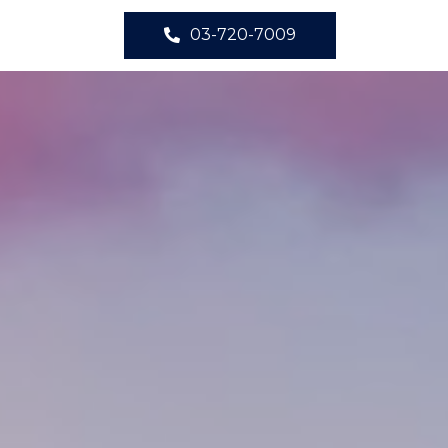
03-720-7009