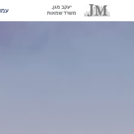
יעקב מגן,
עמו
משרד שמאות