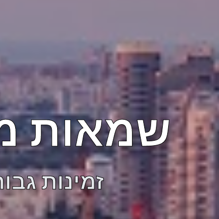
שמאות מק
זמינות גבו