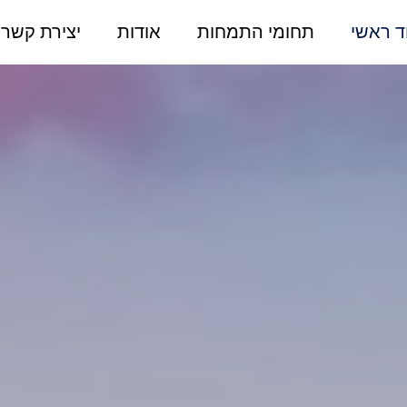
ד ראשי
תחומי התמחות
אודות
יצירת קשר