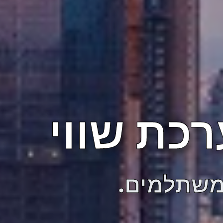
כת שווי
 משתלמים.