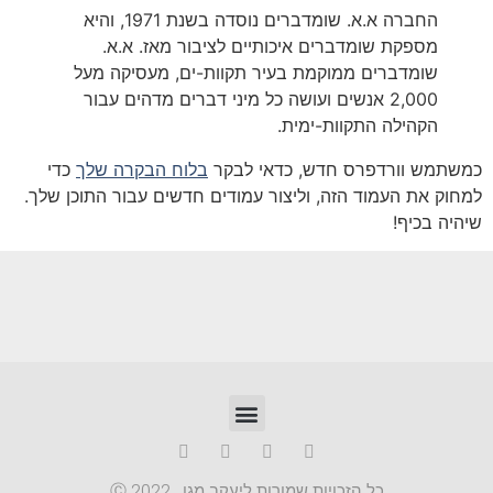
החברה א.א. שומדברים נוסדה בשנת 1971, והיא
מספקת שומדברים איכותיים לציבור מאז. א.א.
שומדברים ממוקמת בעיר תקוות-ים, מעסיקה מעל
2,000 אנשים ועושה כל מיני דברים מדהים עבור
הקהילה התקוות-ימית.
כמשתמש וורדפרס חדש, כדאי לבקר
בלוח הבקרה שלך
כדי
למחוק את העמוד הזה, וליצור עמודים חדשים עבור התוכן שלך.
שיהיה בכיף!
כל הזכויות שמורות ליעקב מגן , 2022 Ⓒ